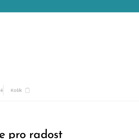
fé
Košík
e pro radost